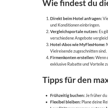
Wie findest du di
Direkt beim Hotel anfragen:
Vie
und Konditionen einbringen.
Vergleichsportale nutzen:
Es gi
verschiedene Angebote vergleic
Hotel-Abos wie MyFlexHome:
M
Vielreisende zugeschnitten sind.
Firmenkonten erstellen:
Wenn du
exklusive Rabatte und Vorteile z
Tipps für den ma
Frühzeitig buchen:
Je früher du 
Flexibel bleiben:
Plane deine Rei