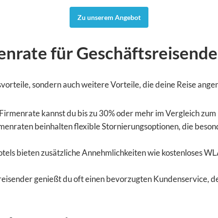
Zu unserem Angebot
enrate für Geschäftsreisende
isvorteile, sondern auch weitere Vorteile, die deine Reise a
 Firmenrate kannst du bis zu 30% oder mehr im Vergleich zum
menraten beinhalten flexible Stornierungsoptionen, die besond
els bieten zusätzliche Annehmlichkeiten wie kostenloses W
reisender genießt du oft einen bevorzugten Kundenservice, d