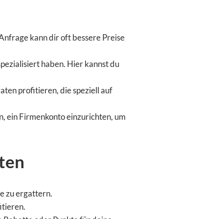
 Anfrage kann dir oft bessere Preise
pezialisiert haben. Hier kannst du
en profitieren, die speziell auf
n, ein Firmenkonto einzurichten, um
ten
e zu ergattern.
itieren.