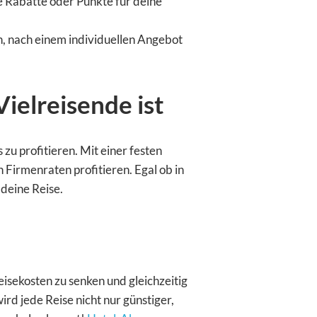
 Rabatte oder Punkte für deine
n, nach einem individuellen Angebot
elreisende ist
zu profitieren. Mit einer festen
 Firmenraten profitieren. Egal ob in
deine Reise.
isekosten zu senken und gleichzeitig
rd jede Reise nicht nur günstiger,