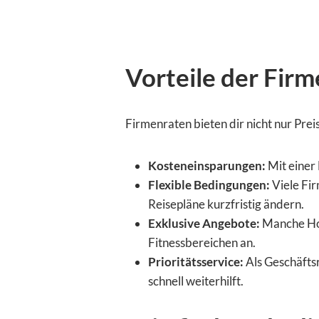
Vorteile der Firm
Firmenraten bieten dir nicht nur Pre
Kosteneinsparungen:
Mit einer
Flexible Bedingungen:
Viele Fir
Reisepläne kurzfristig ändern.
Exklusive Angebote:
Manche Hot
Fitnessbereichen an.
Prioritätsservice:
Als Geschäfts
schnell weiterhilft.