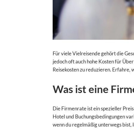
Für viele Vielreisende gehört die G
jedoch oft auch hohe Kosten für Über
Reisekosten zu reduzieren. Erfahre, w
Was ist eine Firm
Die Firmenrate ist ein spezieller Pr
Hotel und Buchungsbedingungen variie
wenn du regelmäßig unterwegs bist, lo