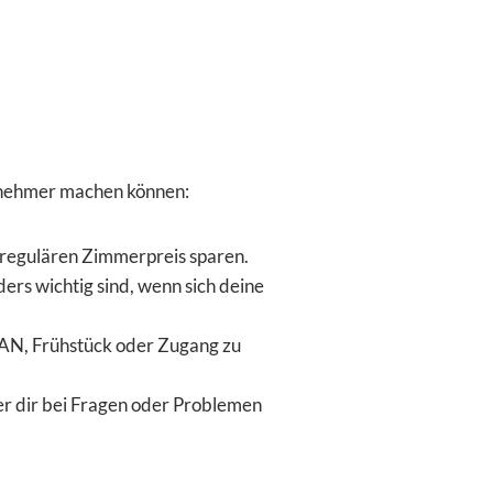
ngenehmer machen können:
 regulären Zimmerpreis sparen.
ers wichtig sind, wenn sich deine
LAN, Frühstück oder Zugang zu
er dir bei Fragen oder Problemen