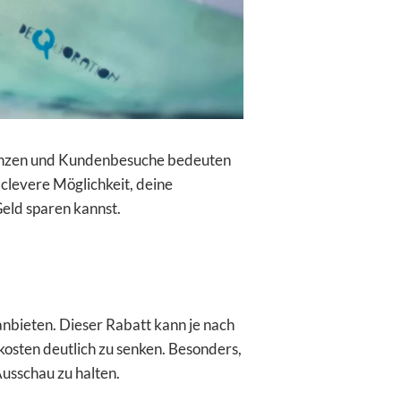
erenzen und Kundenbesuche bedeuten
 clevere Möglichkeit, deine
Geld sparen kannst.
anbieten. Dieser Rabatt kann je nach
kosten deutlich zu senken. Besonders,
Ausschau zu halten.