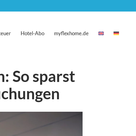
teuer
Hotel-Abo
myflexhome.de
: So sparst
buchungen