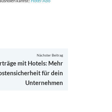
rausholen kannst!
Hotel-Abo
Nächster
Nächster Beitrag
Beitrag:
träge mit Hotels: Mehr
ostensicherheit für dein
Unternehmen