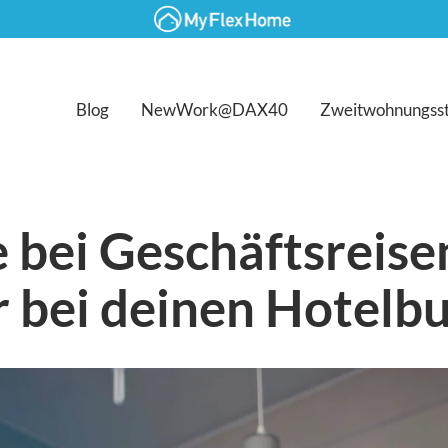
Blog
NewWork@DAX40
Zweitwohnungss
 bei Geschäftsreisen
r bei deinen Hotel