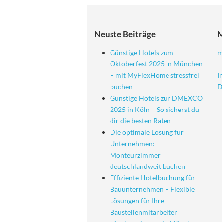
Neuste Beiträge
Günstige Hotels zum
m
Oktoberfest 2025 in München
– mit MyFlexHome stressfrei
I
buchen
D
Günstige Hotels zur DMEXCO
2025 in Köln – So sicherst du
dir die besten Raten
Die optimale Lösung für
Unternehmen:
Monteurzimmer
deutschlandweit buchen
Effiziente Hotelbuchung für
Bauunternehmen – Flexible
Lösungen für Ihre
Baustellenmitarbeiter