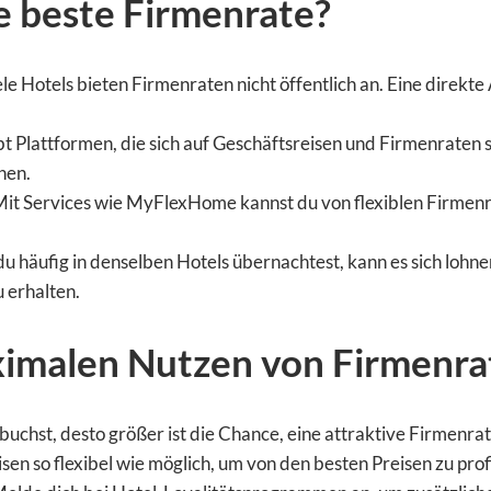
e beste Firmenrate?
le Hotels bieten Firmenraten nicht öffentlich an. Eine direkte
bt Plattformen, die sich auf Geschäftsreisen und Firmenraten s
hen.
it Services wie MyFlexHome kannst du von flexiblen Firmenrat
 häufig in denselben Hotels übernachtest, kann es sich lohne
u erhalten.
ximalen Nutzen von Firmenra
buchst, desto größer ist die Chance, eine attraktive Firmenrat
sen so flexibel wie möglich, um von den besten Preisen zu prof