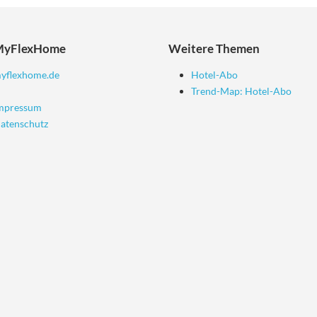
MyFlexHome
Weitere Themen
yflexhome.de
Hotel-Abo
Trend-Map: Hotel-Abo
mpressum
atenschutz