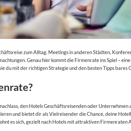
eschäftsreise zum Alltag. Meetings in anderen Städten, Konf
nachtungen. Genau hier kommt die Firmenrate ins Spiel – eine
ie du mit der richtigen Strategie und den besten Tipps bares 
enrate?
eisnachlass, den Hotels Geschäftsreisenden oder Unternehmen 
ren und bietet dir als Vielreisender die Chance, deine Hotel
hnt es sich, gezielt nach Hotels mit attraktiven Firmenraten 