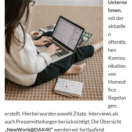
Unterne
hmen
,
mit der
aktuelle
n
öffentlic
hen
Kommu
nikation
von
Homeof
fice
Regelun
gen,
erstellt. Hierbei wurden sowohl Zitate, Interviews als
auch Pressemitteilungen berücksichtigt. Die Übersicht
„NewWork@DAX40“
werden wir fortlaufend