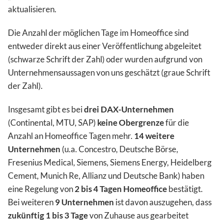
aktualisieren.
Die Anzahl der möglichen Tage im Homeoffice sind
entweder direkt aus einer Veröffentlichung abgeleitet
(schwarze Schrift der Zahl) oder wurden aufgrund von
Unternehmensaussagen von uns geschätzt (graue Schrift
der Zahl).
Insgesamt gibt es bei
drei DAX-Unternehmen
(Continental, MTU, SAP)
keine Obergrenze
für die
Anzahl an Homeoffice Tagen mehr.
14 weitere
Unternehmen
(u.a. Concestro, Deutsche Börse,
Fresenius Medical, Siemens, Siemens Energy, Heidelberg
Cement, Munich Re, Allianz und Deutsche Bank) haben
eine Regelung von
2 bis 4 Tagen Homeoffice
bestätigt.
Bei weiteren
9 Unternehmen
ist davon auszugehen, dass
zukünftig 1 bis 3 Tage
von Zuhause aus gearbeitet