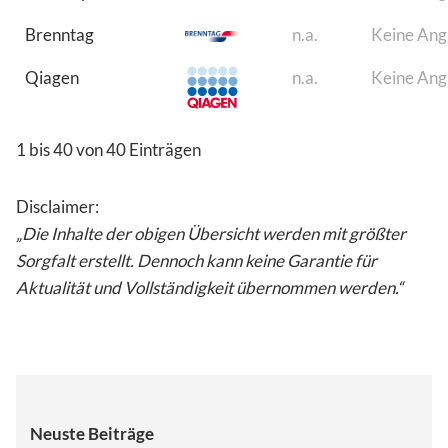
Brenntag
n.a.
Keine An
Qiagen
n.a.
Keine An
1 bis 40 von 40 Einträgen
Disclaimer:
„Die Inhalte der obigen Übersicht werden mit größter
Sorgfalt erstellt. Dennoch kann keine Garantie für
Aktualität und Vollständigkeit übernommen werden.“
Neuste Beiträge