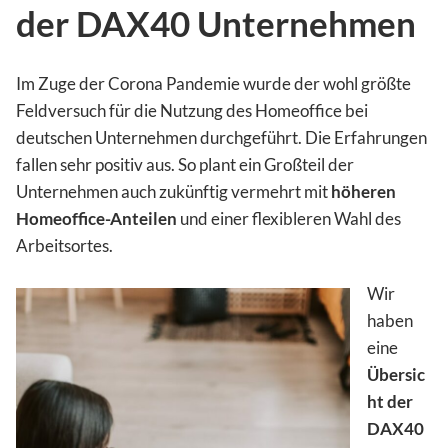
der DAX40 Unternehmen
Im Zuge der Corona Pandemie wurde der wohl größte
Feldversuch für die Nutzung des Homeoffice bei
deutschen Unternehmen durchgeführt. Die Erfahrungen
fallen sehr positiv aus. So plant ein Großteil der
Unternehmen auch zukünftig vermehrt mit
höheren
Homeoffice-Anteilen
und einer flexibleren Wahl des
Arbeitsortes.
Wir
haben
eine
Übersic
ht der
DAX40