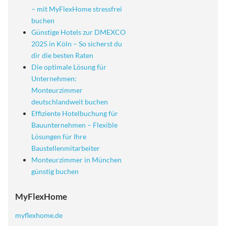
– mit MyFlexHome stressfrei
buchen
Günstige Hotels zur DMEXCO
2025 in Köln – So sicherst du
dir die besten Raten
Die optimale Lösung für
Unternehmen:
Monteurzimmer
deutschlandweit buchen
Effiziente Hotelbuchung für
Bauunternehmen – Flexible
Lösungen für Ihre
Baustellenmitarbeiter
Monteurzimmer in München
günstig buchen
MyFlexHome
myflexhome.de