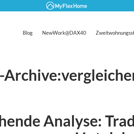
Blog
NewWork@DAX40
Zweitwohnungss
-Archive:
vergleiche
hende Analyse: Trad