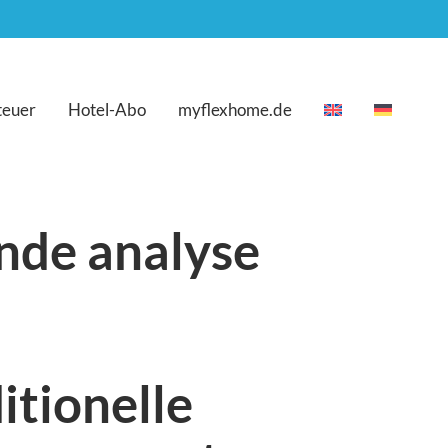
teuer
Hotel-Abo
myflexhome.de
nde analyse
itionelle