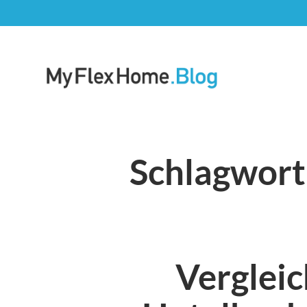
Zum
Inhalt
springen
Blog | MyFlexHome
Schlagwort
Vergleic