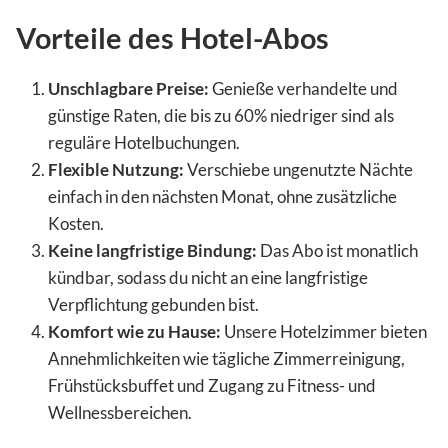
Vorteile des Hotel-Abos
Unschlagbare Preise:
Genieße verhandelte und
günstige Raten, die bis zu 60% niedriger sind als
reguläre Hotelbuchungen.
Flexible Nutzung:
Verschiebe ungenutzte Nächte
einfach in den nächsten Monat, ohne zusätzliche
Kosten.
Keine langfristige Bindung:
Das Abo ist monatlich
kündbar, sodass du nicht an eine langfristige
Verpflichtung gebunden bist.
Komfort wie zu Hause:
Unsere Hotelzimmer bieten
Annehmlichkeiten wie tägliche Zimmerreinigung,
Frühstücksbuffet und Zugang zu Fitness- und
Wellnessbereichen.