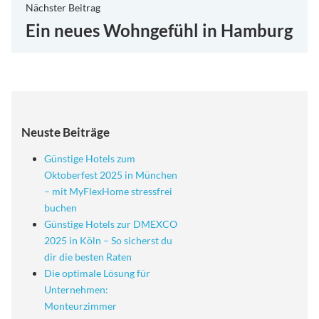
Nächster
Nächster Beitrag
Beitrag:
Ein neues Wohngefühl in Hamburg
Neuste Beiträge
Günstige Hotels zum
Oktoberfest 2025 in München
– mit MyFlexHome stressfrei
buchen
Günstige Hotels zur DMEXCO
2025 in Köln – So sicherst du
dir die besten Raten
Die optimale Lösung für
Unternehmen:
Monteurzimmer