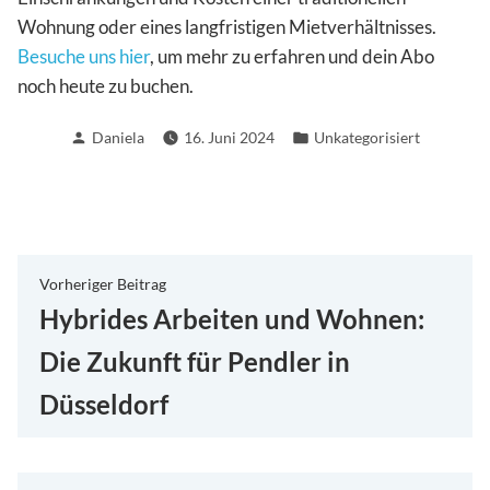
Wohnung oder eines langfristigen Mietverhältnisses.
Besuche uns hier
, um mehr zu erfahren und dein Abo
noch heute zu buchen.
Verfasst
Veröffentlicht
Daniela
16. Juni 2024
Unkategorisiert
von
in
Beitragsnavigation
Vorheriger
Vorheriger Beitrag
Beitrag:
Hybrides Arbeiten und Wohnen:
Die Zukunft für Pendler in
Düsseldorf