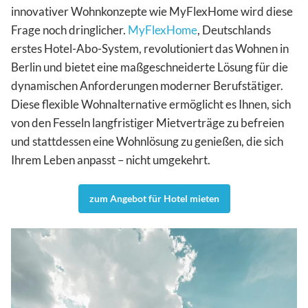
innovativer Wohnkonzepte wie MyFlexHome wird diese
Frage noch dringlicher.
MyFlexHome
, Deutschlands
erstes Hotel-Abo-System, revolutioniert das Wohnen in
Berlin und bietet eine maßgeschneiderte Lösung für die
dynamischen Anforderungen moderner Berufstätiger.
Diese flexible Wohnalternative ermöglicht es Ihnen, sich
von den Fesseln langfristiger Mietverträge zu befreien
und stattdessen eine Wohnlösung zu genießen, die sich
Ihrem Leben anpasst – nicht umgekehrt.
zum Angebot für Hotel mieten