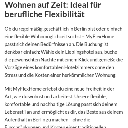
Wohnen auf Zeit: Ideal für
berufliche Flexibilität
Ob du regelmäßig geschäftlich in Berlin bist oder einfach
eine flexible Wohnmöglichkeit suchst – MyFlexHome
passt sich deinen Bedürfnissen an. Die Buchung ist
denkbar einfach: Wähle dein Lieblingshotel aus, buche
die gewünschten Nächte mit einem Klick und genieße die
Vorzüge eines komfortablen Hotelzimmers ohne den
Stress und die Kosten einer herkömmlichen Wohnung.
Mit MyFlexHome erlebst du eine neue Freiheit in der
Art, wie du wohnst und arbeitest. Unsere flexible,
komfortable und nachhaltige Lösung passt sich deinem
Lebensstil an und ermöglicht es dir, das Beste aus deinem
Aufenthalt in Berlin zu machen – ohne die
Einschränkungen und Kosten einer traditionellen