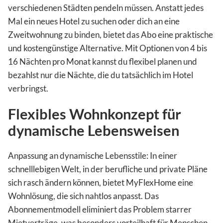
verschiedenen Städten pendeln müssen. Anstatt jedes
Mal ein neues Hotel zu suchen oder dich an eine
Zweitwohnung zu binden, bietet das Abo eine praktische
und kostengünstige Alternative. Mit Optionen von 4 bis
16 Nächten pro Monat kannst du flexibel planen und
bezahlst nur die Nächte, die du tatsächlich im Hotel
verbringst.
Flexibles Wohnkonzept für
dynamische Lebensweisen
Anpassung an dynamische Lebensstile: In einer
schnelllebigen Welt, in der berufliche und private Pläne
sich rasch ändern können, bietet MyFlexHome eine
Wohnlösung, die sich nahtlos anpasst. Das
Abonnementmodell eliminiert das Problem starrer
Mietverträge, was besonders vorteilhaft für Menschen