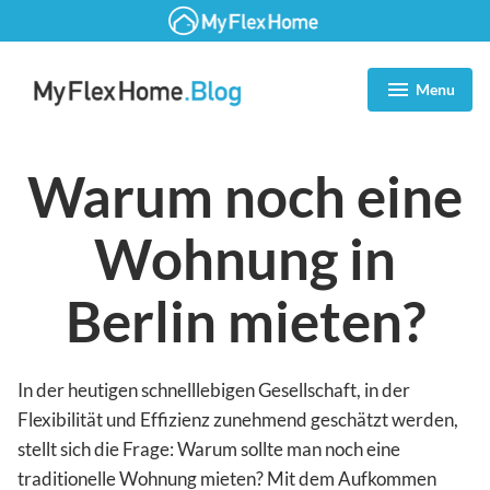
Zum
Inhalt
Menu
expanded
collapsed
springen
Blog | MyFlexHome
Warum noch eine
Wohnung in
Berlin mieten?
In der heutigen schnelllebigen Gesellschaft, in der
Flexibilität und Effizienz zunehmend geschätzt werden,
stellt sich die Frage: Warum sollte man noch eine
traditionelle Wohnung mieten? Mit dem Aufkommen