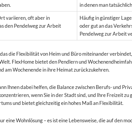
aben.
in denen man tatsächlich 
t variieren, oft aber in
Häufig in günstiger Lag
s den Pendelweg zur Arbeit
oder gut an das Verkeh
Pendelweg zur Arbeit v
as die Flexibilität von Heim und Büro miteinander verbinde
n Welt. FlexHome bietet den Pendlern und Wochenendheimfah
und am Wochenende in ihre Heimat zurückzukehren.
 Ihnen dabei helfen, die Balance zwischen Berufs- und Priv
 konzentrieren, wenn Sie in der Stadt sind, und Ihre Freizeit zu
tums und bietet gleichzeitig ein hohes Maß an Flexibilität.
r eine Wohnlösung – es ist eine Lebensweise, die auf den mod