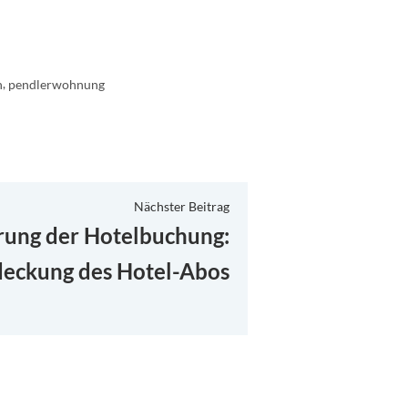
,
n
pendlerwohnung
Nächster
Nächster Beitrag
Beitrag:
rung der Hotelbuchung:
deckung des Hotel-Abos