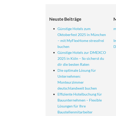
Neuste Beiträge
Günstige Hotels zum
m
Oktoberfest 2025 in München
– mit MyFlexHome stressfrei
I
buchen
D
Günstige Hotels zur DMEXCO
2025 in Köln – So sicherst du
dir die besten Raten
Die optimale Lösung für
Unternehmen:
Monteurzimmer
deutschlandweit buchen
Effiziente Hotelbuchung für
Bauunternehmen – Flexible
Lösungen für Ihre
Baustellenmitarbeiter