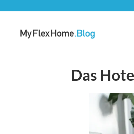
Zum
Inhalt
springen
Blog | MyFlexHome
Das Hote