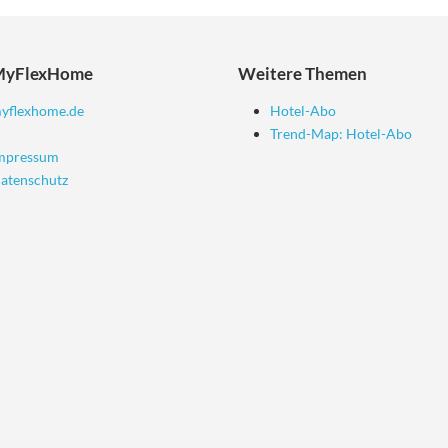
MyFlexHome
Weitere Themen
yflexhome.de
Hotel-Abo
Trend-Map: Hotel-Abo
mpressum
atenschutz