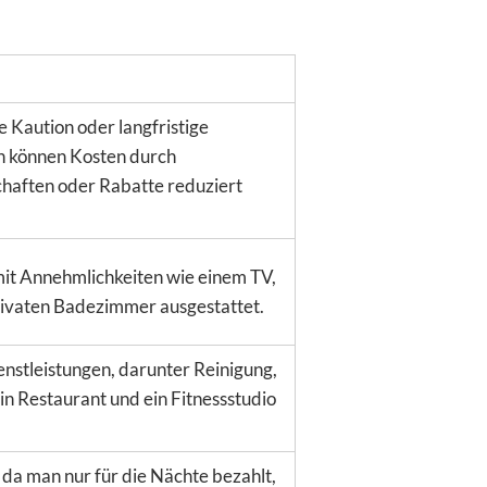
ne Kaution oder langfristige
en können Kosten durch
aften oder Rabatte reduziert
it Annehmlichkeiten wie einem TV,
rivaten Badezimmer ausgestattet.
enstleistungen, darunter Reinigung,
in Restaurant und ein Fitnessstudio
, da man nur für die Nächte bezahlt,