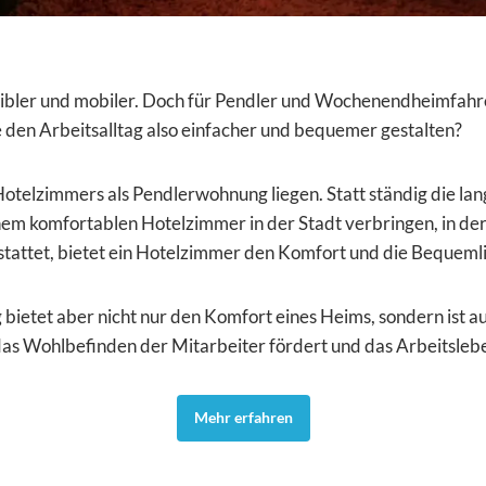
ibler und mobiler. Doch für Pendler und Wochenendheimfahrer 
 den Arbeitsalltag also einfacher und bequemer gestalten?
 Hotelzimmers als Pendlerwohnung liegen. Statt ständig die 
inem komfortablen Hotelzimmer in der Stadt verbringen, in der 
tattet, bietet ein Hotelzimmer den Komfort und die Bequemlic
etet aber nicht nur den Komfort eines Heims, sondern ist auc
das Wohlbefinden der Mitarbeiter fördert und das Arbeitsleb
Mehr erfahren