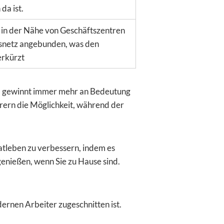
da ist.
e in der Nähe von Geschäftszentren
rsnetz angebunden, was den
erkürzt
t, gewinnt immer mehr an Bedeutung
rern die Möglichkeit, während der
atleben zu verbessern, indem es
 genießen, wenn Sie zu Hause sind.
ernen Arbeiter zugeschnitten ist.