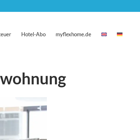
teuer
Hotel-Abo
myflexhome.de
erwohnung